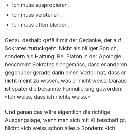
Ich muss ausprobieren.
Ich muss verstehen.
Ich muss offen bleiben.
Genau deshalb gefällt mir der Gedanke, der auf
Sokrates zurückgeht. Nicht als billiger Spruch,
sondern als Haltung. Bei Platon in der Apologie
beschreibt Sokrates sinngemäss, dass er anderen
gegenüber gerade darin einen Vorteil hat, dass er
nicht meint zu wissen, was er nicht weiss. Daraus
ist später die bekannte Formulierung geworden:
«Ich weiss, dass ich nichts weiss.»
Und genau das wäre eigentlich die richtige
Ausgangslage, wenn man sich mit KI beschäftigt.
Nicht: «Ich weiss schon alles.» Sondern: «Ich