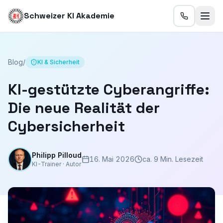
Schweizer KI Akademie
Blog
/
KI & Sicherheit
KI-gestützte Cyberangriffe:
Die neue Realität der
Cybersicherheit
Philipp Pilloud
16. Mai 2026
ca. 9 Min. Lesezeit
KI-Trainer · Autor