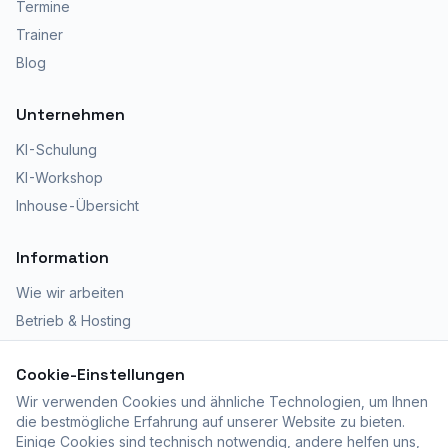
Termine
Trainer
Blog
Unternehmen
KI-Schulung
KI-Workshop
Inhouse-Übersicht
Information
Wie wir arbeiten
Betrieb & Hosting
Kursräumlichkeiten
Cookie-Einstellungen
Zertifizierte Ausbildung
Wir verwenden Cookies und ähnliche Technologien, um Ihnen
Fragen? 052 366 12 39
die bestmögliche Erfahrung auf unserer Website zu bieten.
Einige Cookies sind technisch notwendig, andere helfen uns,