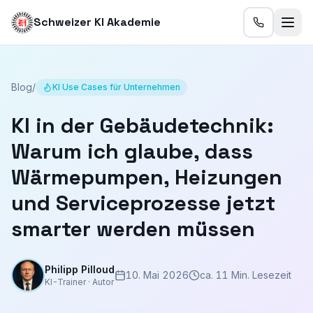
Schweizer KI Akademie
Blog
/
KI Use Cases für Unternehmen
KI in der Gebäudetechnik:
Warum ich glaube, dass
Wärmepumpen, Heizungen
und Serviceprozesse jetzt
smarter werden müssen
Philipp Pilloud
10. Mai 2026
ca. 11 Min. Lesezeit
KI-Trainer · Autor