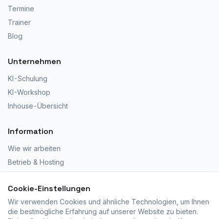
Termine
Trainer
Blog
Unternehmen
KI-Schulung
KI-Workshop
Inhouse-Übersicht
Information
Wie wir arbeiten
Betrieb & Hosting
Kursräumlichkeiten
Cookie-Einstellungen
Zertifizierte Ausbildung
Wir verwenden Cookies und ähnliche Technologien, um Ihnen
Fragen? 052 366 12 39
die bestmögliche Erfahrung auf unserer Website zu bieten.