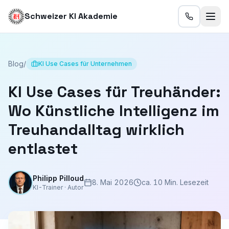
Schweizer KI Akademie
Blog
/
KI Use Cases für Unternehmen
KI Use Cases für Treuhänder:
Wo Künstliche Intelligenz im
Treuhandalltag wirklich
entlastet
Philipp Pilloud
8. Mai 2026
ca. 10 Min. Lesezeit
KI-Trainer · Autor