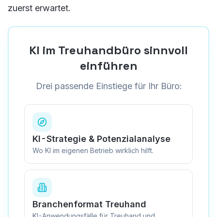
zuerst erwartet.
KI im Treuhandbüro sinnvoll
einführen
Drei passende Einstiege für Ihr Büro:
KI-Strategie & Potenzialanalyse
Wo KI im eigenen Betrieb wirklich hilft.
Branchenformat Treuhand
KI-Anwendungsfälle für Treuhand und