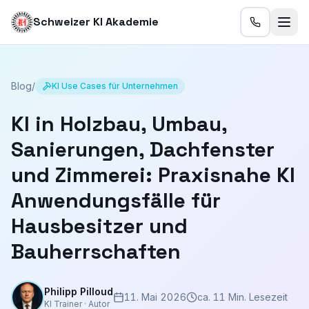
Schweizer KI Akademie
Blog
/
KI Use Cases für Unternehmen
KI in Holzbau, Umbau,
Sanierungen, Dachfenster
und Zimmerei: Praxisnahe KI
Anwendungsfälle für
Hausbesitzer und
Bauherrschaften
Philipp Pilloud
11. Mai 2026
ca. 11 Min. Lesezeit
KI Trainer · Autor